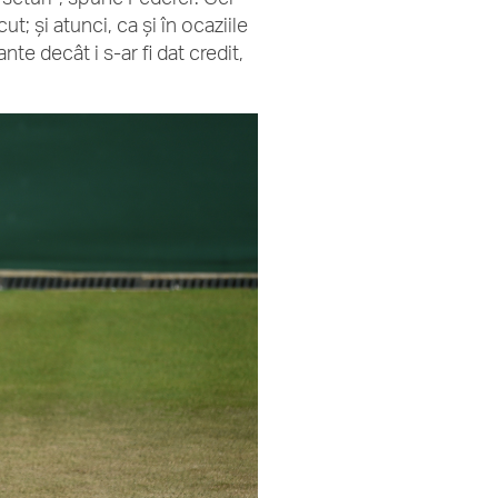
ut; și atunci, ca și în ocaziile
nte decât i s-ar fi dat credit,