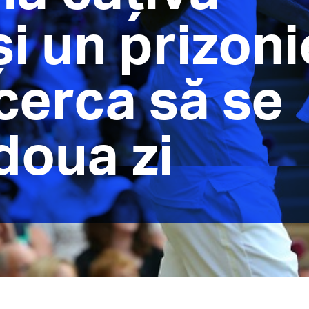
i un prizoni
cerca să se
doua zi