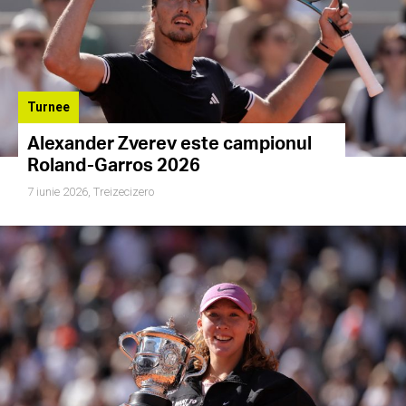
Turnee
Alexander Zverev este campionul
Roland-Garros 2026
7 iunie 2026,
Treizecizero