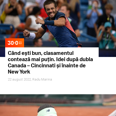
Când ești bun, clasamentul
contează mai puțin. Idei după dubla
Canada – Cincinnati și înainte de
New York
22 august 2022,
Radu Marina