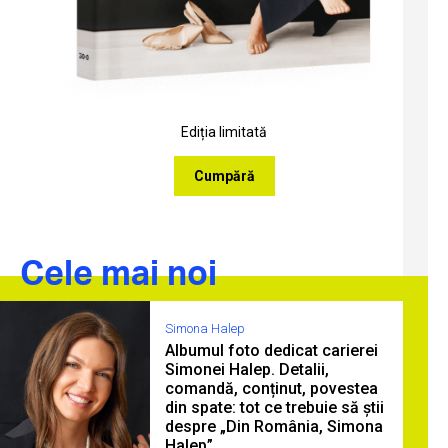
Ediția limitată
Cumpără
Cele mai noi
Simona Halep
Albumul foto dedicat carierei
Simonei Halep. Detalii,
comandă, conținut, povestea
din spate: tot ce trebuie să știi
despre „Din România, Simona
Halep”