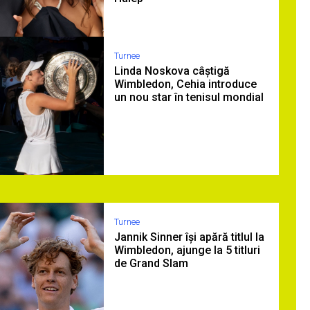
Turnee
Linda Noskova câștigă
Wimbledon, Cehia introduce
un nou star în tenisul mondial
Turnee
Jannik Sinner își apără titlul la
Wimbledon, ajunge la 5 titluri
de Grand Slam