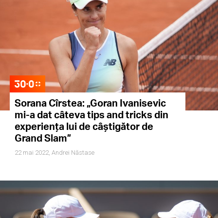
Sorana Cîrstea: „Goran Ivanisevic
mi-a dat câteva tips and tricks din
experiența lui de câștigător de
Grand Slam”
22 mai 2022,
Andrei Năstase