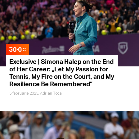
Exclusive | Simona Halep on the End
of Her Career: „Let My Passion for
Tennis, My Fire on the Court, and My
Resilience Be Remembered”
5 februarie 2025,
Adrian Țoca