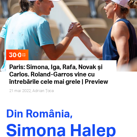
Paris: Simona, Iga, Rafa, Novak și
Carlos. Roland-Garros vine cu
întrebările cele mai grele | Preview
21 mai 2022,
Adrian Țoca
Din România,
Simona Halep