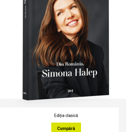
Ediția clasică
Cumpără