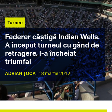
Turnee
Federer câştigă Indian Wells.
A început turneul cu gând de
retragere, l-a încheiat
triumfal
ADRIAN ȚOCA
| 18 martie 2012