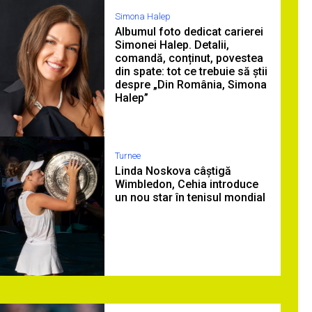
Simona Halep
Albumul foto dedicat carierei
Simonei Halep. Detalii,
comandă, conținut, povestea
din spate: tot ce trebuie să știi
despre „Din România, Simona
Halep”
Turnee
Linda Noskova câștigă
Wimbledon, Cehia introduce
un nou star în tenisul mondial