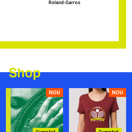
Roland-Garros
Shop
NOU
NOU