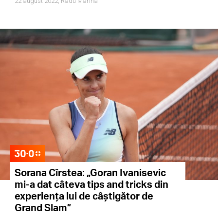
22 august 2022,
Radu Marina
Sorana Cîrstea: „Goran Ivanisevic
mi-a dat câteva tips and tricks din
experiența lui de câștigător de
Grand Slam”