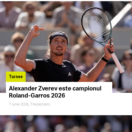
Turnee
Alexander Zverev este campionul
Roland-Garros 2026
7 iunie 2026,
Treizecizero