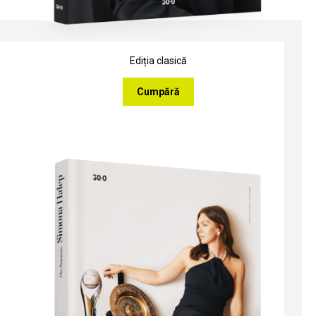
Ediția clasică
Cumpără