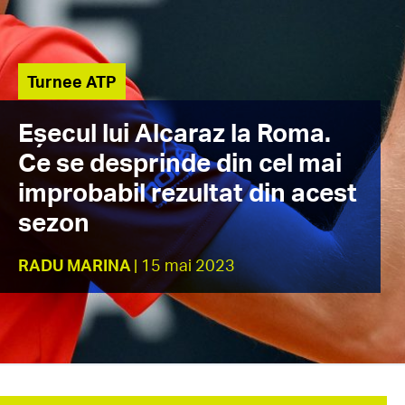
Turnee ATP
Eșecul lui Alcaraz la Roma.
Ce se desprinde din cel mai
improbabil rezultat din acest
sezon
RADU MARINA
| 15 mai 2023