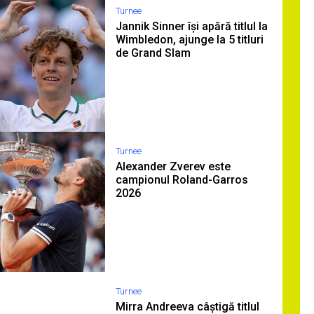
Turnee
Jannik Sinner își apără titlul la
Wimbledon, ajunge la 5 titluri
de Grand Slam
Turnee
Alexander Zverev este
campionul Roland-Garros
2026
Turnee
Mirra Andreeva câștigă titlul