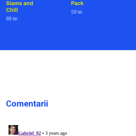
Slams and
Pack
Chill
59 lei
89 lei
Comentarii