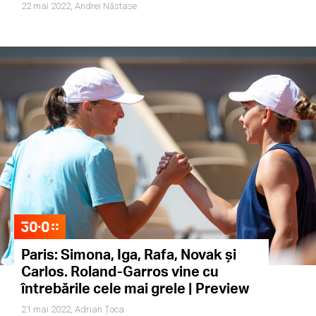
22 mai 2022,
Andrei Năstase
Paris: Simona, Iga, Rafa, Novak și
Carlos. Roland-Garros vine cu
întrebările cele mai grele | Preview
21 mai 2022,
Adrian Țoca