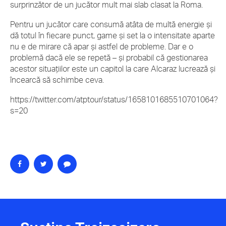
surprinzător de un jucător mult mai slab clasat la Roma.
Pentru un jucător care consumă atâta de multă energie și
dă totul în fiecare punct, game și set la o intensitate aparte
nu e de mirare că apar și astfel de probleme. Dar e o
problemă dacă ele se repetă – și probabil că gestionarea
acestor situațiilor este un capitol la care Alcaraz lucrează și
încearcă să schimbe ceva.
https://twitter.com/atptour/status/1658101685510701064?
s=20