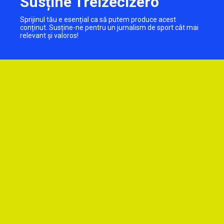
Susține Treizecizero
Sprijinul tău e esențial ca să putem produce acest
conținut. Susține-ne pentru un jurnalism de sport cât mai
relevant și valoros!