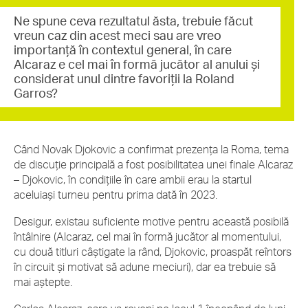
Ne spune ceva rezultatul ăsta, trebuie făcut
vreun caz din acest meci sau are vreo
importanță în contextul general, în care
Alcaraz e cel mai în formă jucător al anului și
considerat unul dintre favoriții la Roland
Garros?
Când Novak Djokovic a confirmat prezența la Roma, tema
de discuție principală a fost posibilitatea unei finale Alcaraz
– Djokovic, în condițiile în care ambii erau la startul
aceluiași turneu pentru prima dată în 2023.
Desigur, existau suficiente motive pentru această posibilă
întâlnire (Alcaraz, cel mai în formă jucător al momentului,
cu două titluri câștigate la rând, Djokovic, proaspăt reîntors
în circuit și motivat să adune meciuri), dar ea trebuie să
mai aștepte.