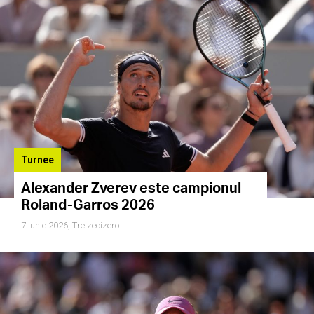
Turnee
Alexander Zverev este campionul
Roland-Garros 2026
7 iunie 2026,
Treizecizero