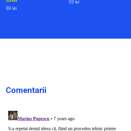
59 lei
89 lei
Comentarii