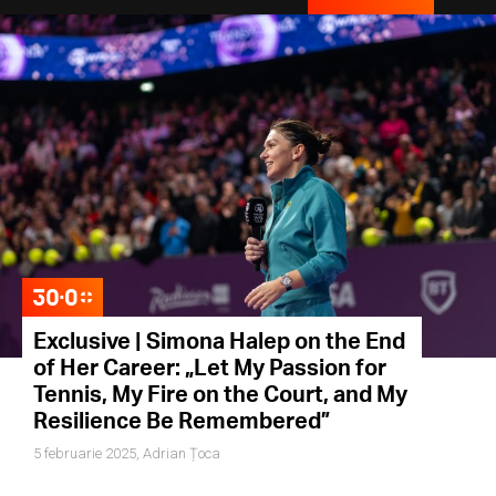
Exclusive | Simona Halep on the End
of Her Career: „Let My Passion for
Tennis, My Fire on the Court, and My
Resilience Be Remembered”
5 februarie 2025,
Adrian Țoca