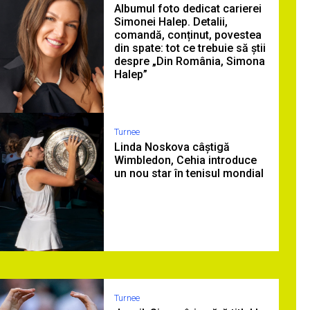
Albumul foto dedicat carierei
Simonei Halep. Detalii,
comandă, conținut, povestea
din spate: tot ce trebuie să știi
despre „Din România, Simona
Halep”
Turnee
Linda Noskova câștigă
Wimbledon, Cehia introduce
un nou star în tenisul mondial
Turnee