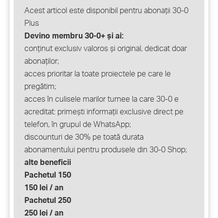
Acest articol este disponibil pentru abonații 30-0
Plus
Devino membru 30-0+ și ai:
conținut exclusiv valoros și original, dedicat doar
abonaților;
acces prioritar la toate proiectele pe care le
pregătim;
acces în culisele marilor turnee la care 30-0 e
acreditat: primești informații exclusive direct pe
telefon, în grupul de WhatsApp;
discounturi de 30% pe toată durata
abonamentului pentru produsele din 30-0 Shop;
alte beneficii
Pachetul 150
150 lei / an
Pachetul 250
250 lei / an