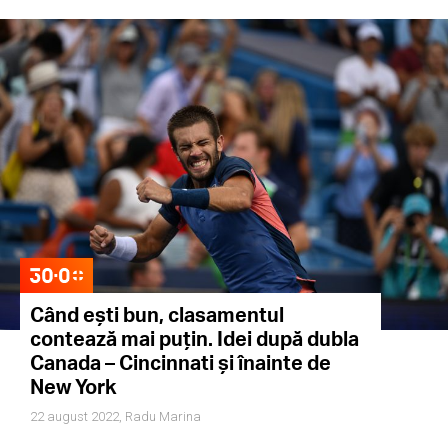
Când ești bun, clasamentul
contează mai puțin. Idei după dubla
Canada – Cincinnati și înainte de
New York
22 august 2022,
Radu Marina