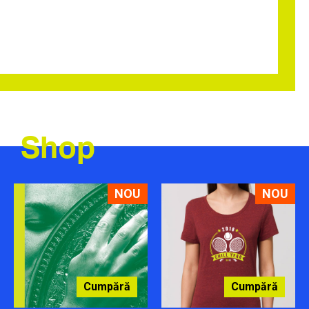
Shop
NOU
NOU
Cumpără
Cumpără