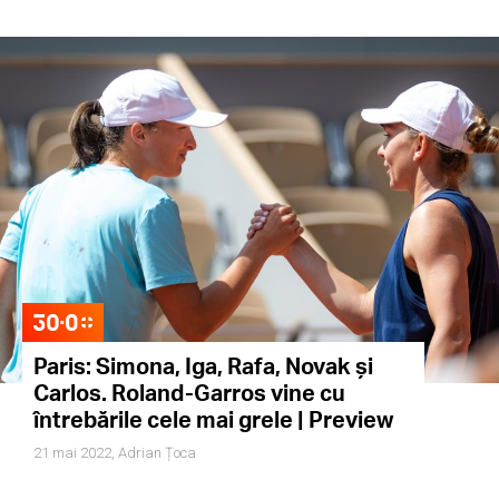
Paris: Simona, Iga, Rafa, Novak și
Carlos. Roland-Garros vine cu
întrebările cele mai grele | Preview
21 mai 2022,
Adrian Țoca