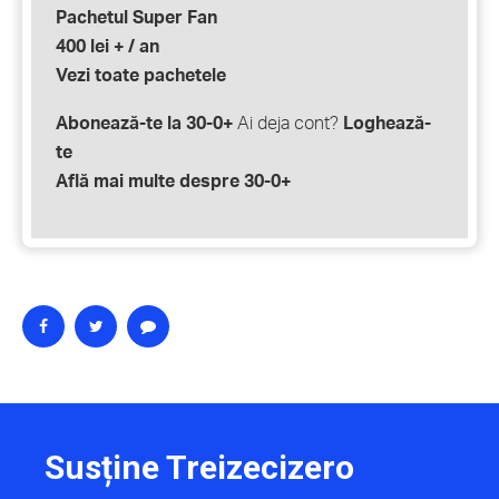
Pachetul Super Fan
400 lei + / an
Vezi toate pachetele
Abonează-te la 30-0+
Ai deja cont?
Loghează-
te
Află mai multe despre 30-0+
Susține Treizecizero