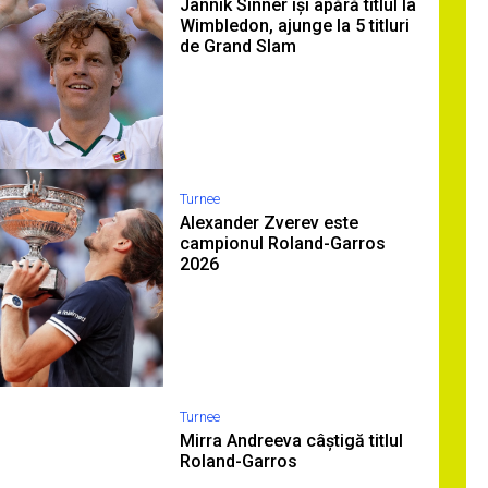
Jannik Sinner își apără titlul la
Wimbledon, ajunge la 5 titluri
de Grand Slam
Turnee
Alexander Zverev este
campionul Roland-Garros
2026
Turnee
Mirra Andreeva câștigă titlul
Roland-Garros