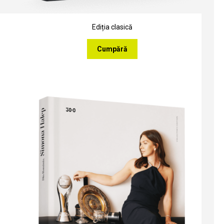
Ediția clasică
Cumpără