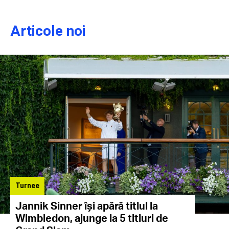
Articole noi
Turnee
Jannik Sinner își apără titlul la
Wimbledon, ajunge la 5 titluri de