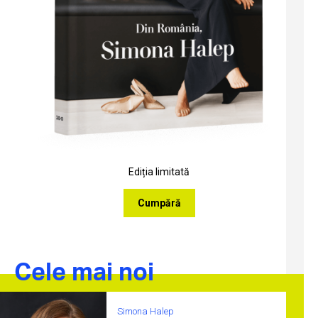
Ediția limitată
Cumpără
Cele mai noi
Simona Halep