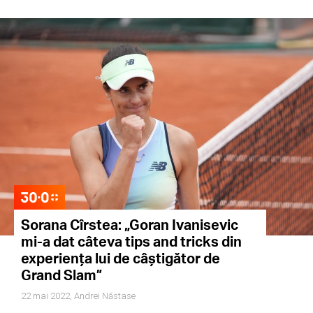
Sorana Cîrstea: „Goran Ivanisevic
mi-a dat câteva tips and tricks din
experiența lui de câștigător de
Grand Slam”
22 mai 2022,
Andrei Năstase