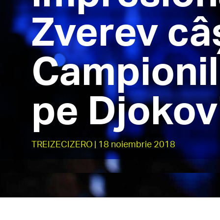
Zverev câ
Campionil
pe Djokovi
TREIZECIZERO
| 18 noiembrie 2018