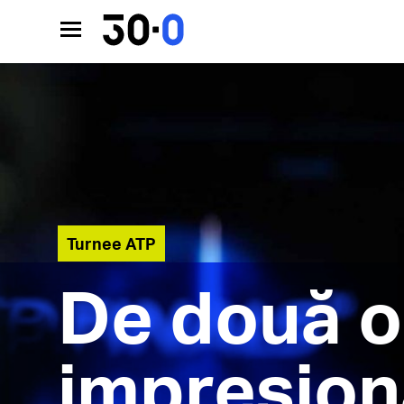
Turnee ATP
De două o
impresion