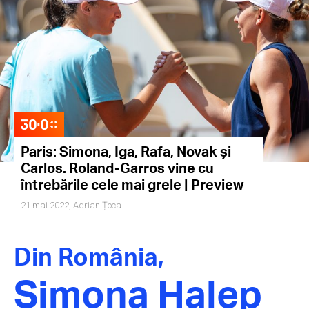
Paris: Simona, Iga, Rafa, Novak și
Carlos. Roland-Garros vine cu
întrebările cele mai grele | Preview
21 mai 2022,
Adrian Țoca
Din România,
Simona Halep