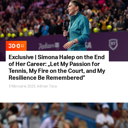
Exclusive | Simona Halep on the End
of Her Career: „Let My Passion for
Tennis, My Fire on the Court, and My
Resilience Be Remembered”
5 februarie 2025,
Adrian Țoca