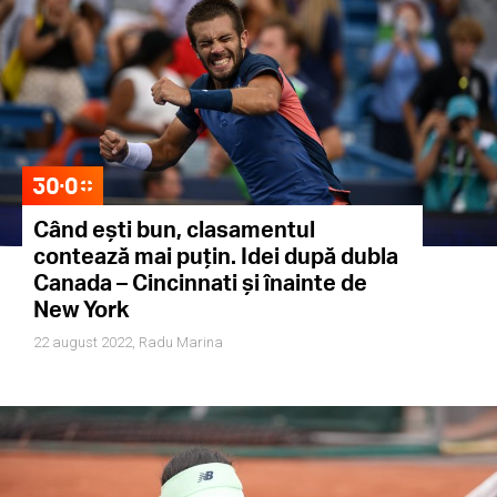
Când ești bun, clasamentul
contează mai puțin. Idei după dubla
Canada – Cincinnati și înainte de
New York
22 august 2022,
Radu Marina