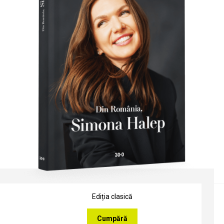
Ediția clasică
Cumpără