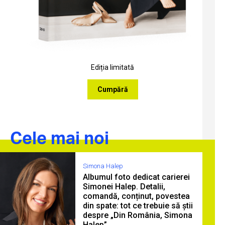
Ediția limitată
Cumpără
Cele mai noi
Simona Halep
Albumul foto dedicat carierei
Simonei Halep. Detalii,
comandă, conținut, povestea
din spate: tot ce trebuie să știi
despre „Din România, Simona
Halep”