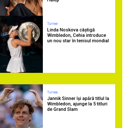
Turnee
Linda Noskova câștigă
Wimbledon, Cehia introduce
un nou star în tenisul mondial
Turnee
Jannik Sinner își apără titlul la
Wimbledon, ajunge la 5 titluri
de Grand Slam