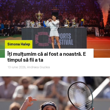
Simona Halep
Îți mulțumim că ai fost a noastră. E
timpul să fii a ta
13 iunie 2026,
Andreea Giuclea