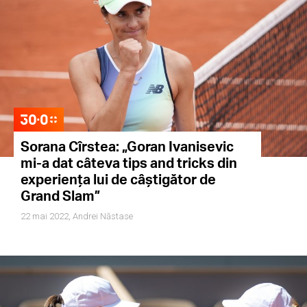
Sorana Cîrstea: „Goran Ivanisevic
mi-a dat câteva tips and tricks din
experiența lui de câștigător de
Grand Slam”
22 mai 2022,
Andrei Năstase