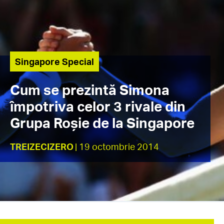
Singapore Special
Cum se prezintă Simona
împotriva celor 3 rivale din
Grupa Roșie de la Singapore
TREIZECIZERO
| 19 octombrie 2014