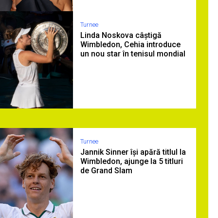
Turnee
Linda Noskova câștigă
Wimbledon, Cehia introduce
un nou star în tenisul mondial
Turnee
Jannik Sinner își apără titlul la
Wimbledon, ajunge la 5 titluri
de Grand Slam