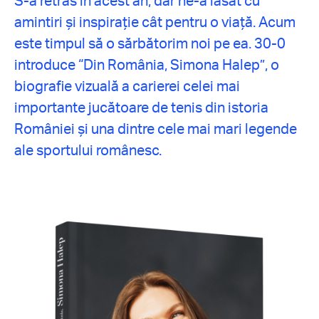
S-a retras în acest an, dar ne-a lăsat cu
amintiri și inspirație cât pentru o viață. Acum
este timpul să o sărbătorim noi pe ea. 30-0
introduce “Din România, Simona Halep”, o
biografie vizuală a carierei celei mai
importante jucătoare de tenis din istoria
României și una dintre cele mai mari legende
ale sportului românesc.