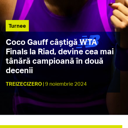
Turnee
Coco Gauff câștigă WTA
Finals la Riad, devine cea mai
tânără campioană în două
decenii
TREIZECIZERO
| 9 noiembrie 2024