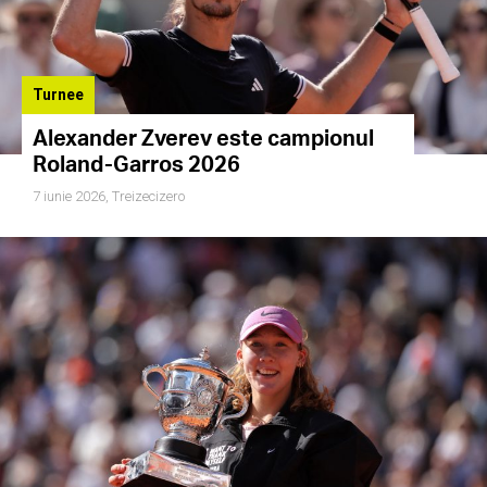
Turnee
Alexander Zverev este campionul
Roland-Garros 2026
7 iunie 2026,
Treizecizero