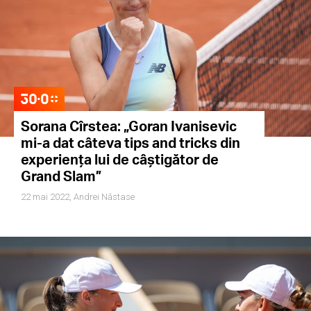
Sorana Cîrstea: „Goran Ivanisevic
mi-a dat câteva tips and tricks din
experiența lui de câștigător de
Grand Slam”
22 mai 2022,
Andrei Năstase