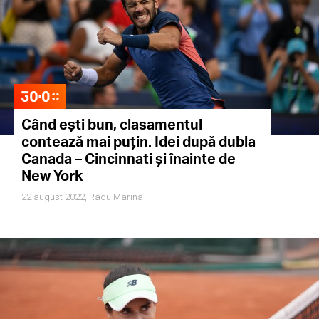
Când ești bun, clasamentul
contează mai puțin. Idei după dubla
Canada – Cincinnati și înainte de
New York
22 august 2022,
Radu Marina