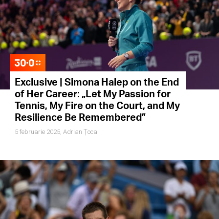
Exclusive | Simona Halep on the End
of Her Career: „Let My Passion for
Tennis, My Fire on the Court, and My
Resilience Be Remembered”
5 februarie 2025,
Adrian Țoca