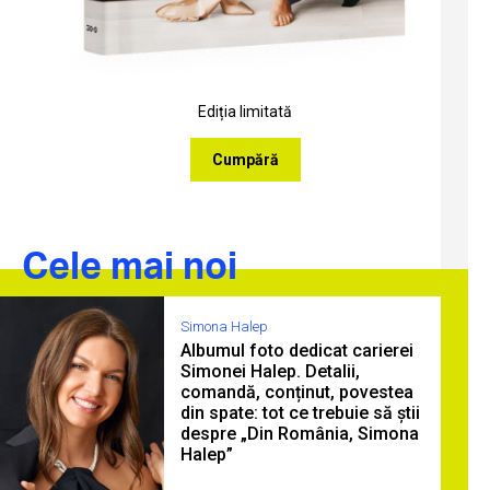
Ediția limitată
Cumpără
Cele mai noi
Simona Halep
Albumul foto dedicat carierei
Simonei Halep. Detalii,
comandă, conținut, povestea
din spate: tot ce trebuie să știi
despre „Din România, Simona
Halep”