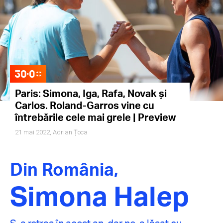
Paris: Simona, Iga, Rafa, Novak și
Carlos. Roland-Garros vine cu
întrebările cele mai grele | Preview
21 mai 2022,
Adrian Țoca
Din România,
Simona Halep