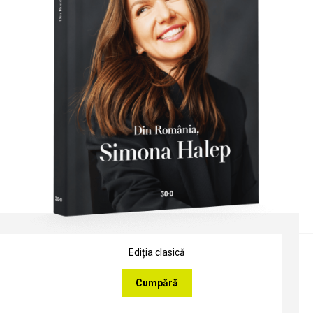
Ediția clasică
Cumpără