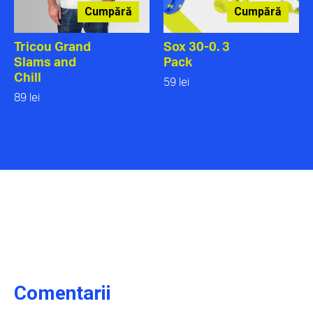
Cumpără
Cumpără
Tricou Grand
Sox 30-0. 3
Slams and
Pack
Chill
59 lei
89 lei
Comentarii