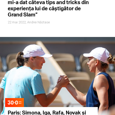
mi-a dat câteva tips and tricks din
experiența lui de câștigător de
Grand Slam”
22 mai 2022,
Andrei Năstase
Paris: Simona, Iga, Rafa, Novak și