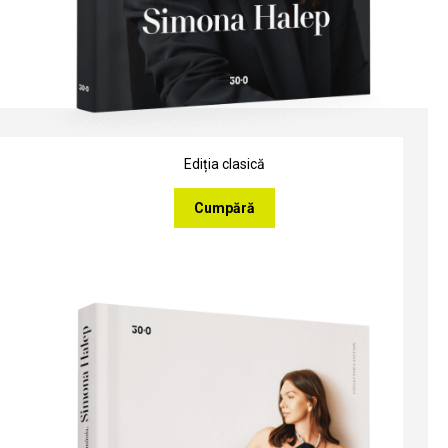
Ediția clasică
Cumpără