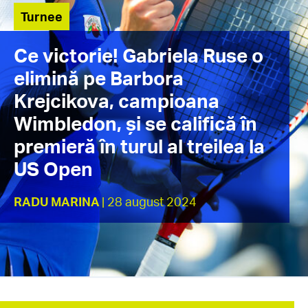
Turnee
Ce victorie! Gabriela Ruse o
elimină pe Barbora
Krejcikova, campioana
Wimbledon, și se califică în
premieră în turul al treilea la
US Open
RADU MARINA
| 28 august 2024