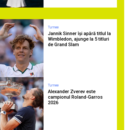
Turnee
Jannik Sinner își apără titlul la
Wimbledon, ajunge la 5 titluri
de Grand Slam
Turnee
Alexander Zverev este
campionul Roland-Garros
2026