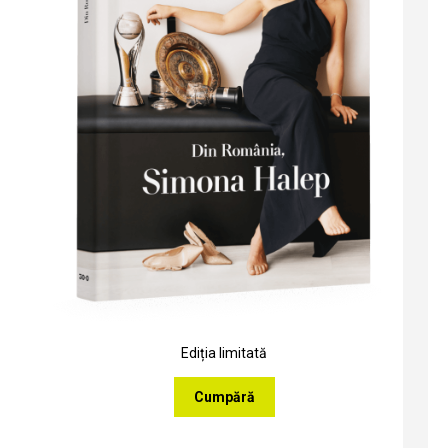
Ediția limitată
Cumpără