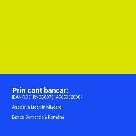
Prin cont bancar:
IBAN RO51RNCB0079145659320001
Asociația Lideri în Mișcare,
Banca Comercială Română