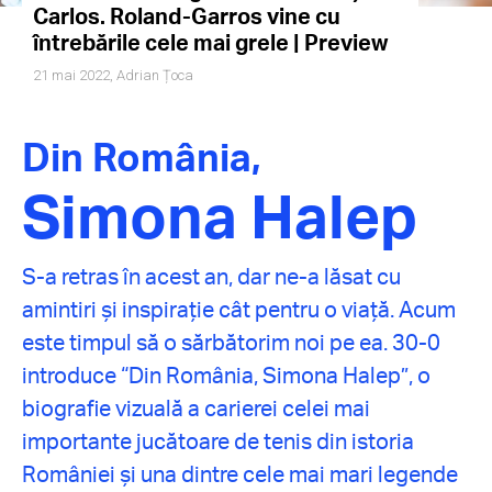
Carlos. Roland-Garros vine cu
întrebările cele mai grele | Preview
21 mai 2022,
Adrian Țoca
Din România,
Simona Halep
S-a retras în acest an, dar ne-a lăsat cu
amintiri și inspirație cât pentru o viață. Acum
este timpul să o sărbătorim noi pe ea. 30-0
introduce “Din România, Simona Halep”, o
biografie vizuală a carierei celei mai
importante jucătoare de tenis din istoria
României și una dintre cele mai mari legende