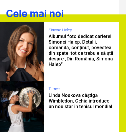
Cele mai noi
Simona Halep
Albumul foto dedicat carierei
Simonei Halep. Detalii,
comandă, conținut, povestea
din spate: tot ce trebuie să știi
despre „Din România, Simona
Halep”
Turnee
Linda Noskova câștigă
Wimbledon, Cehia introduce
un nou star în tenisul mondial