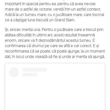
important în special pentru ea, pentru că avea nevoie
mare de o astfel de victorie, venită într-un astfel context.
Adică la un turneu mare, cu o jucătoare mare, care tocmai
ce a câștigat luna trecută un Grand Slam.
Și, sincer, merita una. Pentru o jucătoare care a trecut prin
atâtea dificultăți în ultimii ani, acest rezultat înseamnă
enorm, oricare va fi deznodământul acestui turneu. E
confirmarea că drumul pe care se află e cel corect. E și
reconfirmarea că se poate, că poate ajunge, la un moment
dat, în locul unde visează să fie și unde ar merita să ajungă.