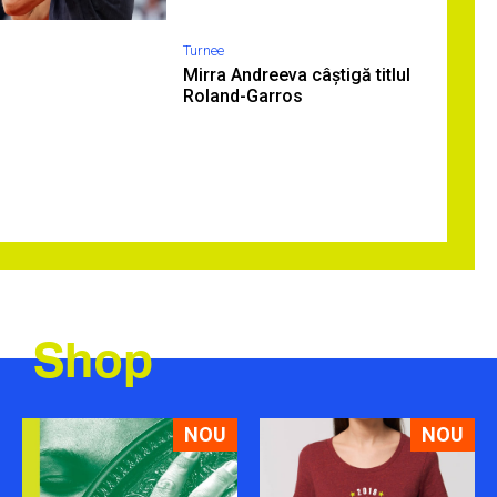
Turnee
Mirra Andreeva câștigă titlul
Roland-Garros
Shop
NOU
NOU