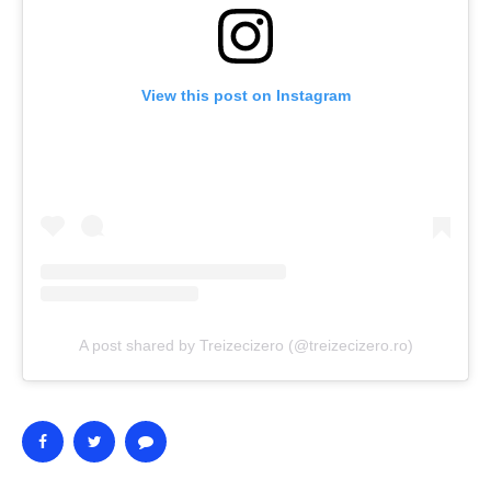
View this post on Instagram
A post shared by Treizecizero (@treizecizero.ro)