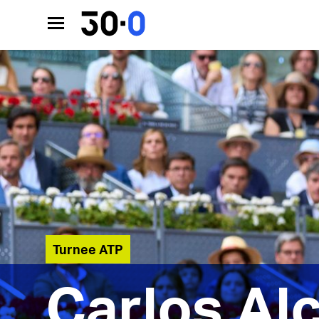
Turnee ATP
Carlos Alc