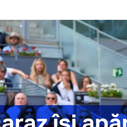
araz își apă