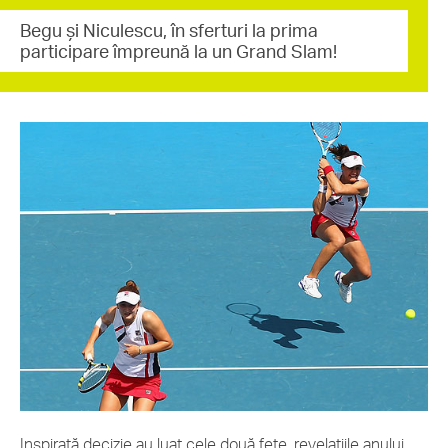
Begu şi Niculescu, în sferturi la prima
participare împreună la un Grand Slam!
Inspirată decizie au luat cele două fete, revelaţiile anului