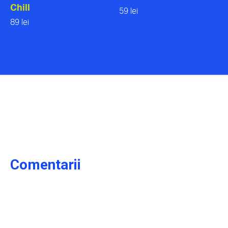
Chill
59 lei
89 lei
Comentarii