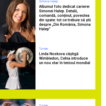
Simona Halep
Albumul foto dedicat carierei
Simonei Halep. Detalii,
comandă, conținut, povestea
din spate: tot ce trebuie să știi
despre „Din România, Simona
Halep”
Turnee
Linda Noskova câștigă
Wimbledon, Cehia introduce
un nou star în tenisul mondial
Turnee