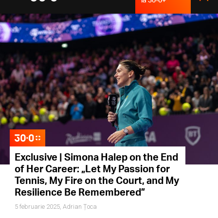
Exclusive | Simona Halep on the End
of Her Career: „Let My Passion for
Tennis, My Fire on the Court, and My
Resilience Be Remembered”
5 februarie 2025,
Adrian Țoca