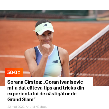
Sorana Cîrstea: „Goran Ivanisevic
mi-a dat câteva tips and tricks din
experiența lui de câștigător de
Grand Slam”
22 mai 2022,
Andrei Năstase