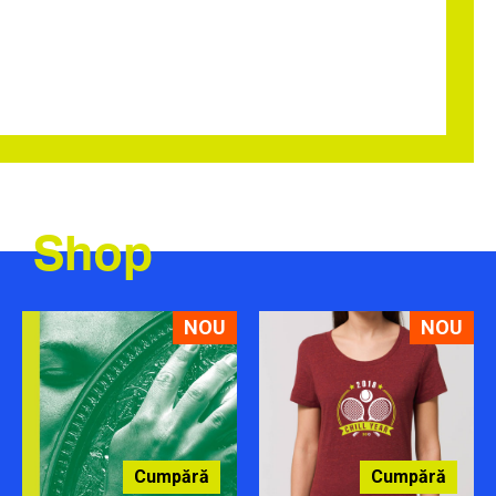
Shop
NOU
NOU
Cumpără
Cumpără