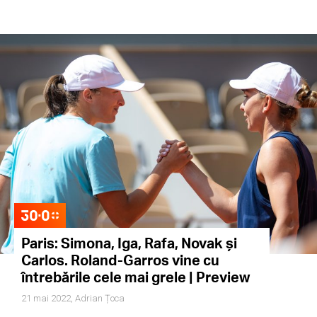
Paris: Simona, Iga, Rafa, Novak și
Carlos. Roland-Garros vine cu
întrebările cele mai grele | Preview
21 mai 2022,
Adrian Țoca