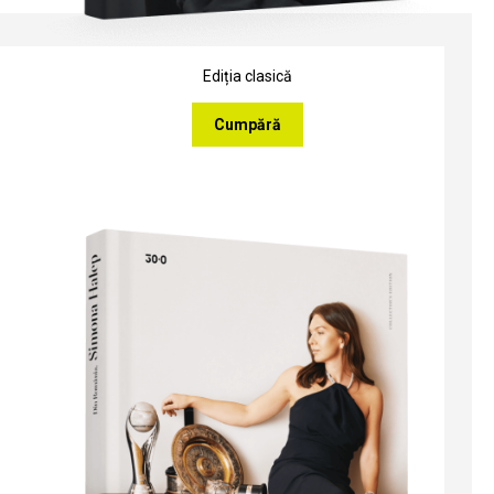
Ediția clasică
Cumpără