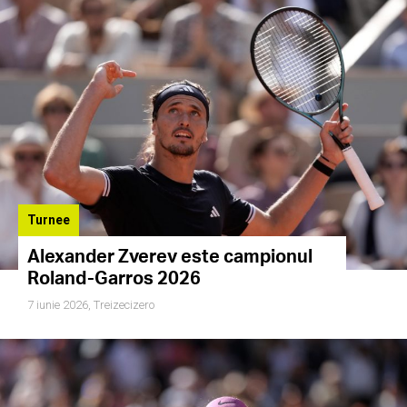
Turnee
Alexander Zverev este campionul
Roland-Garros 2026
7 iunie 2026,
Treizecizero