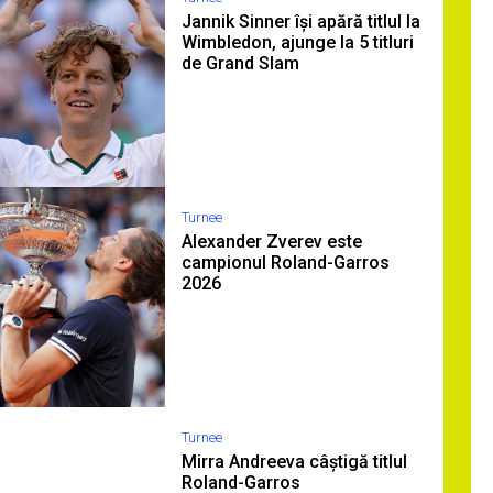
Jannik Sinner își apără titlul la
Wimbledon, ajunge la 5 titluri
de Grand Slam
Turnee
Alexander Zverev este
campionul Roland-Garros
2026
Turnee
Mirra Andreeva câștigă titlul
Roland-Garros