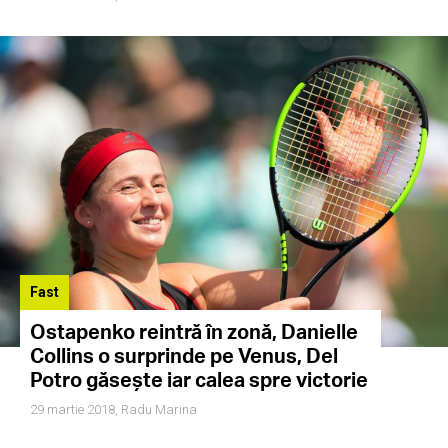
Fast
Ostapenko reintră în zonă, Danielle
Collins o surprinde pe Venus, Del
Potro găsește iar calea spre victorie
29 martie 2018,
Radu Marina