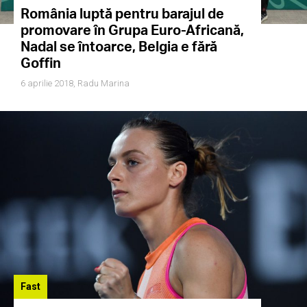
România luptă pentru barajul de
promovare în Grupa Euro-Africană,
Nadal se întoarce, Belgia e fără
Goffin
6 aprilie 2018,
Radu Marina
Fast