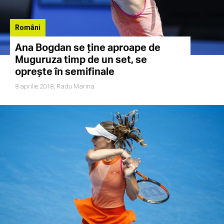
Români
Ana Bogdan se ține aproape de
Muguruza timp de un set, se
oprește în semifinale
8 aprilie 2018,
Radu Marina