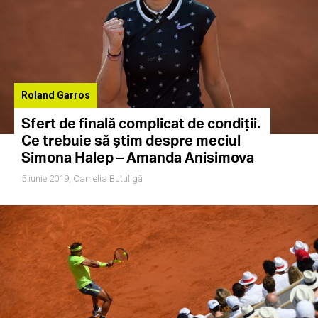
Roland Garros
Sfert de finală complicat de condiții.
Ce trebuie să știm despre meciul
Simona Halep – Amanda Anisimova
5 iunie 2019,
Camelia Butuligă