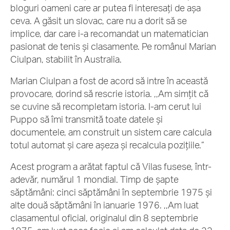
bloguri oameni care ar putea fi interesați de așa
ceva. A găsit un slovac, care nu a dorit să se
implice, dar care i-a recomandat un matematician
pasionat de tenis și clasamente. Pe românul Marian
Ciulpan, stabilit în Australia.
Marian Ciulpan a fost de acord să intre în această
provocare, dorind să rescrie istoria. ,,Am simțit că
se cuvine să recompletam istoria. I-am cerut lui
Puppo să îmi transmită toate datele și
documentele, am construit un sistem care calcula
totul automat și care așeza și recalcula pozițiile.”
Acest program a arătat faptul că Vilas fusese, într-
adevăr, numărul 1 mondial. Timp de șapte
săptămâni: cinci săptămâni în septembrie 1975 și
alte două săptămâni în ianuarie 1976. ,,Am luat
clasamentul oficial, originalul din 8 septembrie