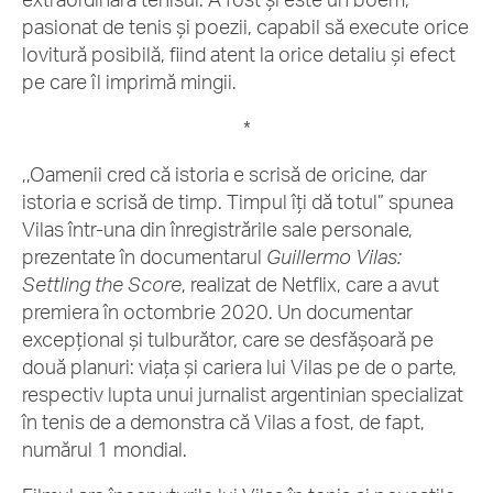
pasionat de tenis și poezii, capabil să execute orice
lovitură posibilă, fiind atent la orice detaliu și efect
pe care îl imprimă mingii.
*
,,Oamenii cred că istoria e scrisă de oricine, dar
istoria e scrisă de timp. Timpul îți dă totul” spunea
Vilas într-una din înregistrările sale personale,
prezentate în documentarul
Guillermo Vilas:
Settling the Score
, realizat de Netflix, care a avut
premiera în octombrie 2020. Un documentar
excepțional și tulburător, care se desfășoară pe
două planuri: viața și cariera lui Vilas pe de o parte,
respectiv lupta unui jurnalist argentinian specializat
în tenis de a demonstra că Vilas a fost, de fapt,
numărul 1 mondial.