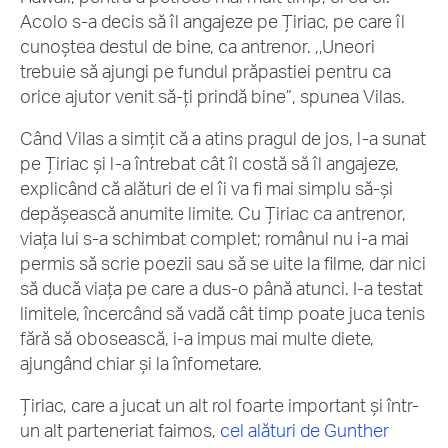
Acolo s-a decis să îl angajeze pe Țiriac, pe care îl
cunoștea destul de bine, ca antrenor. ,,Uneori
trebuie să ajungi pe fundul prăpastiei pentru ca
orice ajutor venit să-ți prindă bine”, spunea Vilas.
Când Vilas a simțit că a atins pragul de jos, l-a sunat
pe Țiriac și l-a întrebat cât îl costă să îl angajeze,
explicând că alături de el îi va fi mai simplu să-și
depășească anumite limite. Cu Țiriac ca antrenor,
viața lui s-a schimbat complet; românul nu i-a mai
permis să scrie poezii sau să se uite la filme, dar nici
să ducă viața pe care a dus-o până atunci. I-a testat
limitele, încercând să vadă cât timp poate juca tenis
fără să obosească, i-a impus mai multe diete,
ajungând chiar și la înfometare.
Țiriac, care a jucat un alt rol foarte important și într-
un alt parteneriat faimos,
cel alături de Gunther