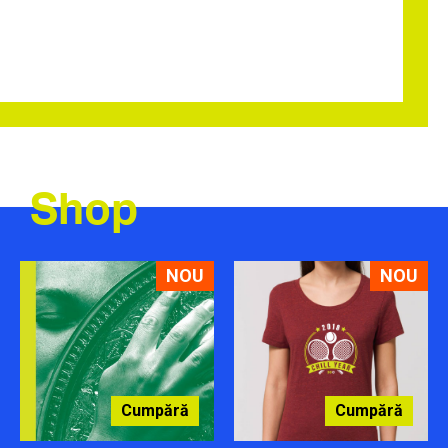
Shop
NOU
NOU
Cumpără
Cumpără