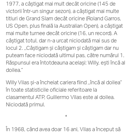
1977, a câștigat mai mult decât oricine (145 de
victorii într-un singur sezon), a câștigat mai multe
titluri de Grand Slam decât oricine (Roland Garros,
US Open, plus finală la Australian Open), a câștigat
mai multe turnee decât oricine (16, un record). A
câștigat totul, dar n-a urcat niciodată mai sus de
locul 2. ,,Câștigam și câștigam și câștigam dar nu
puteam face niciodată ultimul pas, către numărul 1.
Răspunsul era întotdeauna același: Willy, ești încă al
doilea.”
Willy Vilas și-a încheiat cariera fiind ,,încă al doilea”
în toate statisticile oficiale referitoare la
clasamentul ATP, Guillermo Vilas este al doilea.
Niciodată primul.
*
În 1968, când avea doar 16 ani, Vilas a început să