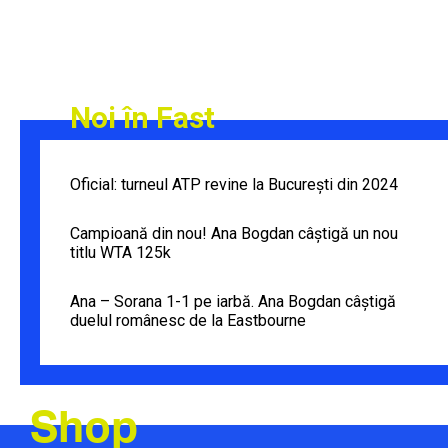
Noi în Fast
Oficial: turneul ATP revine la București din 2024
Campioană din nou! Ana Bogdan câștigă un nou
titlu WTA 125k
Ana – Sorana 1-1 pe iarbă. Ana Bogdan câștigă
duelul românesc de la Eastbourne
Shop