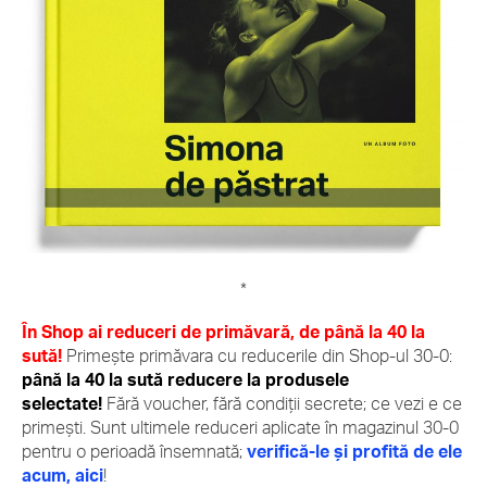
*
În Shop ai reduceri de primăvară, de până la 40 la
sută!
Primește primăvara cu reducerile din Shop-ul 30-0:
până la 40 la sută reducere la produsele
selectate!
Fără voucher, fără condiții secrete; ce vezi e ce
primești. Sunt ultimele reduceri aplicate în magazinul 30-0
pentru o perioadă însemnată;
verifică-le și profită de ele
acum, aici
!