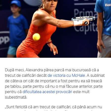
După meci, Alexandra părea parcă mai bucuroasă că a
trecut de calificări decât
de victoria cu McHale
. A subliniat
de câteva ori cât de important a fost pentru ea să treacă
pe tablou, parte pentru că nu o mai făcuse anterior, parte
pentru că
dificultatea acestei provocări
este mult
subestimată.
„Sunt fericită că am trecut de calificări, că până acum nu