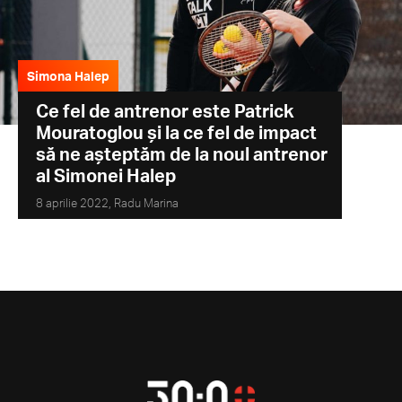
Simona Halep
Ce fel de antrenor este Patrick
Mouratoglou și la ce fel de impact
să ne așteptăm de la noul antrenor
al Simonei Halep
8 aprilie 2022,
Radu Marina