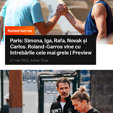
Roland Garros
Paris: Simona, Iga, Rafa, Novak și
Carlos. Roland-Garros vine cu
întrebările cele mai grele | Preview
21 mai 2022,
Adrian Țoca