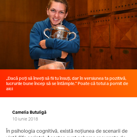
„Dacă poți să înveți să fii tu însuți, dar în versiunea ta pozitivă,
lucrurile bune încep să se întâmple.” Poate că totul a pornit de
aici
Camelia Butuligă
10 iunie 2018
În psihologia cognitivă, există noțiunea de scenarii de