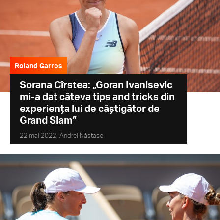
Roland Garros
Sorana Cîrstea: „Goran Ivanisevic
mi-a dat câteva tips and tricks din
experiența lui de câștigător de
Grand Slam”
22 mai 2022,
Andrei Năstase