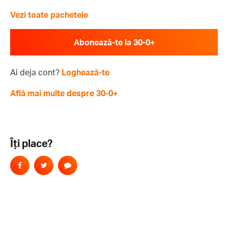
Vezi toate pachetele
Abonează-te la 30-0+
Ai deja cont?
Loghează-te
Află mai multe despre 30-0+
Îți place?