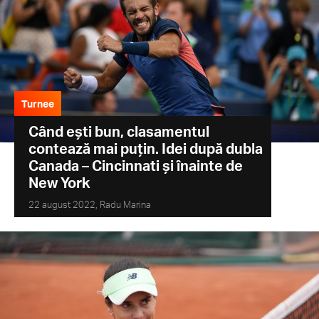
Turnee
Când ești bun, clasamentul
contează mai puțin. Idei după dubla
Canada – Cincinnati și înainte de
New York
22 august 2022,
Radu Marina