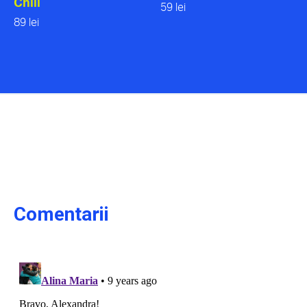
Chill
59 lei
89 lei
Comentarii