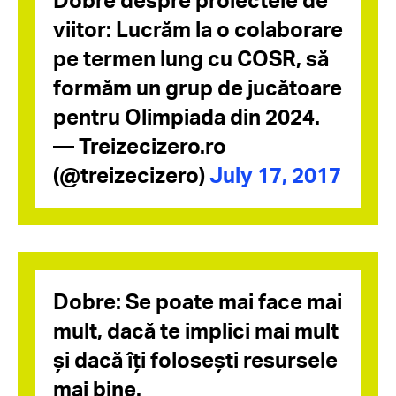
viitor: Lucrăm la o colaborare
pe termen lung cu COSR, să
formăm un grup de jucătoare
pentru Olimpiada din 2024.
— Treizecizero.ro
(@treizecizero)
July 17, 2017
Dobre: Se poate mai face mai
mult, dacă te implici mai mult
și dacă îți folosești resursele
mai bine.