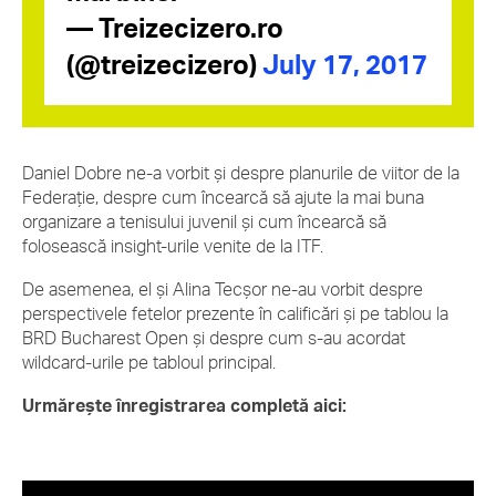
— Treizecizero.ro
(@treizecizero)
July 17, 2017
Daniel Dobre ne-a vorbit și despre planurile de viitor de la
Federație, despre cum încearcă să ajute la mai buna
organizare a tenisului juvenil și cum încearcă să
folosească insight-urile venite de la ITF.
De asemenea, el și Alina Tecșor ne-au vorbit despre
perspectivele fetelor prezente în calificări și pe tablou la
BRD Bucharest Open și despre cum s-au acordat
wildcard-urile pe tabloul principal.
Urmărește înregistrarea completă aici: