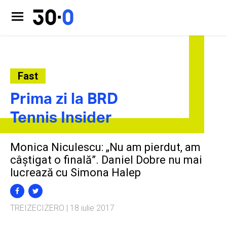
Fast
Prima zi la BRD
Tennis Insider
Monica Niculescu: „Nu am pierdut, am
câștigat o finală”. Daniel Dobre nu mai
lucrează cu Simona Halep
TREIZECIZERO
| 18 iulie 2017