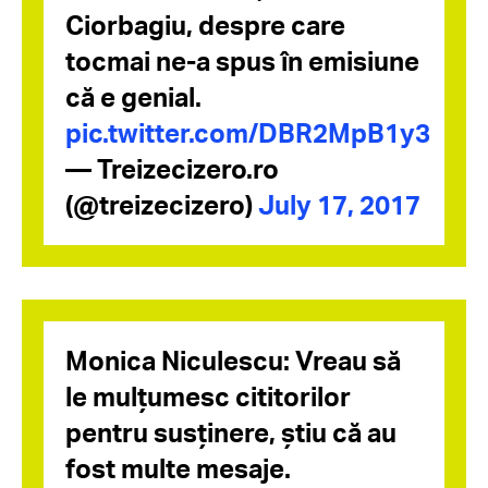
Ciorbagiu, despre care
tocmai ne-a spus în emisiune
că e genial.
pic.twitter.com/DBR2MpB1y3
— Treizecizero.ro
(@treizecizero)
July 17, 2017
Monica Niculescu: Vreau să
le mulțumesc cititorilor
pentru susținere, știu că au
fost multe mesaje.