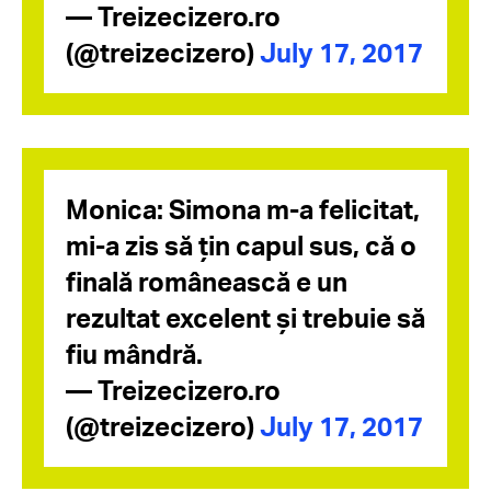
— Treizecizero.ro
(@treizecizero)
July 17, 2017
Monica: Simona m-a felicitat,
mi-a zis să țin capul sus, că o
finală românească e un
rezultat excelent și trebuie să
fiu mândră.
— Treizecizero.ro
(@treizecizero)
July 17, 2017