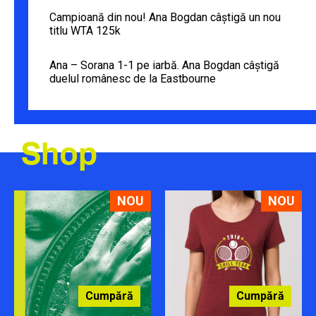
Campioană din nou! Ana Bogdan câștigă un nou
titlu WTA 125k
Ana – Sorana 1-1 pe iarbă. Ana Bogdan câștigă
duelul românesc de la Eastbourne
Shop
NOU
NOU
Cumpără
Cumpără