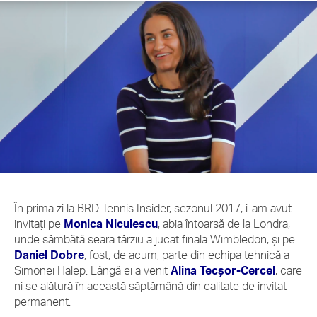
În prima zi la BRD Tennis Insider, sezonul 2017, i-am avut
invitați pe
Monica Niculescu
, abia întoarsă de la Londra,
unde sâmbătă seara târziu a jucat finala Wimbledon, și pe
Daniel Dobre
, fost, de acum, parte din echipa tehnică a
Simonei Halep. Lângă ei a venit
Alina Tecșor-Cercel
, care
ni se alătură în această săptămână din calitate de invitat
permanent.