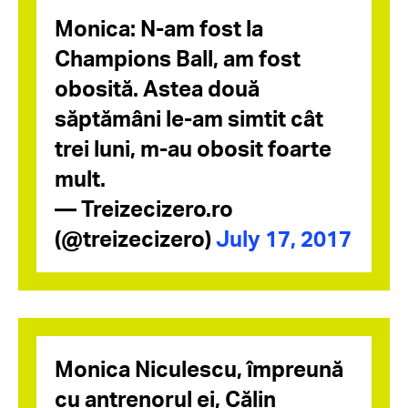
Monica: N-am fost la
Champions Ball, am fost
obosită. Astea două
săptămâni le-am simtit cât
trei luni, m-au obosit foarte
mult.
— Treizecizero.ro
(@treizecizero)
July 17, 2017
Monica Niculescu, împreună
cu antrenorul ei, Călin