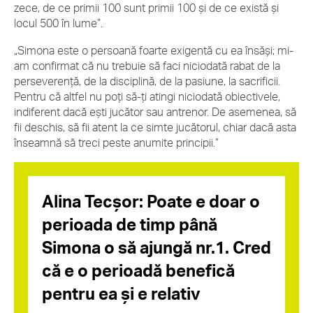
zece, de ce primii 100 sunt primii 100 și de ce există și
locul 500 în lume”.
„Simona este o persoană foarte exigentă cu ea însăși; mi-
am confirmat că nu trebuie să faci niciodată rabat de la
perseverență, de la disciplină, de la pasiune, la sacrificii.
Pentru că altfel nu poți să-ți atingi niciodată obiectivele,
indiferent dacă ești jucător sau antrenor. De asemenea, să
fii deschis, să fii atent la ce simte jucătorul, chiar dacă asta
înseamnă să treci peste anumite principii.”
Alina Tecșor: Poate e doar o
perioada de timp până
Simona o să ajungă nr.1. Cred
că e o perioadă benefică
pentru ea și e relativ