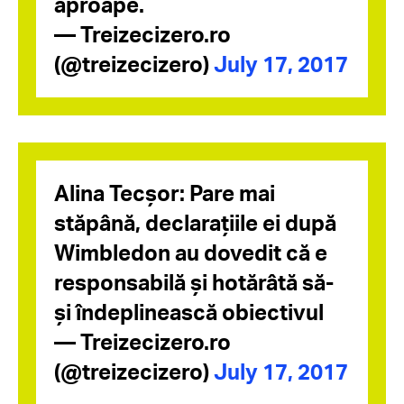
aproape.
— Treizecizero.ro
(@treizecizero)
July 17, 2017
Alina Tecșor: Pare mai
stăpână, declarațiile ei după
Wimbledon au dovedit că e
responsabilă și hotărâtă să-
și îndeplinească obiectivul
— Treizecizero.ro
(@treizecizero)
July 17, 2017