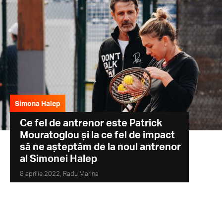
Simona Halep
Ce fel de antrenor este Patrick
Mouratoglou și la ce fel de impact
să ne așteptăm de la noul antrenor
al Simonei Halep
8 aprilie 2022,
Radu Marina