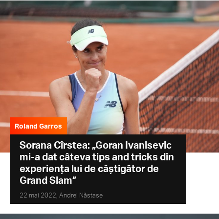
Roland Garros
Sorana Cîrstea: „Goran Ivanisevic
mi-a dat câteva tips and tricks din
experiența lui de câștigător de
Grand Slam”
22 mai 2022,
Andrei Năstase