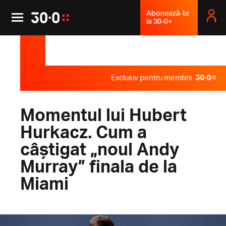
Abonează-te
la 30-0+
Exclusiv pentru membrii
Momentul lui Hubert
Hurkacz. Cum a
câștigat „noul Andy
Murray” finala de la
Miami