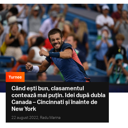
Turnee
Când ești bun, clasamentul
contează mai puțin. Idei după dubla
Canada – Cincinnati și înainte de
New York
22 august 2022,
Radu Marina