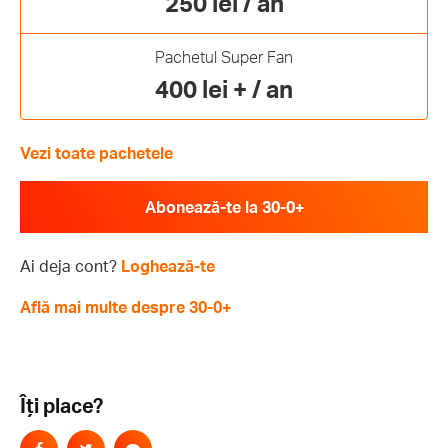
250 lei / an
Pachetul Super Fan
400 lei + / an
Vezi toate pachetele
Abonează-te la 30-0+
Ai deja cont?
Loghează-te
Află mai multe despre 30-0+
Îți place?