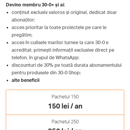
Devino membru 30-0+ și ai:
conținut exclusiv valoros și original, dedicat doar
abonaților;
acces prioritar la toate proiectele pe care le
pregătim;
acces în culisele marilor turnee la care 30-0 e
acreditat: primești informații exclusive direct pe
telefon, în grupul de WhatsApp;
discounturi de 30% pe toată durata abonamentului
pentru produsele din 30-0 Shop;
alte beneficii
Pachetul 150
150 lei / an
Pachetul 250