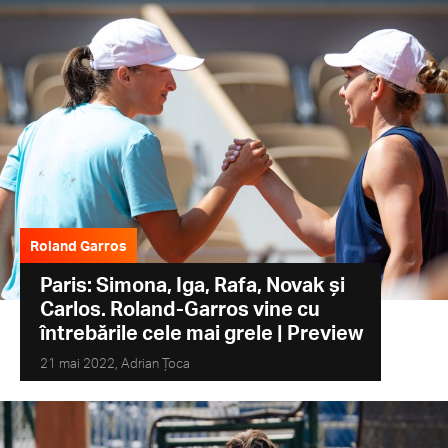
Roland Garros
Paris: Simona, Iga, Rafa, Novak și
Carlos. Roland-Garros vine cu
întrebările cele mai grele | Preview
21 mai 2022,
Adrian Țoca