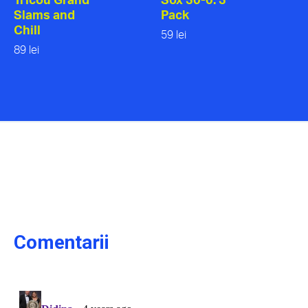
Slams and
Pack
Chill
59 lei
89 lei
Comentarii