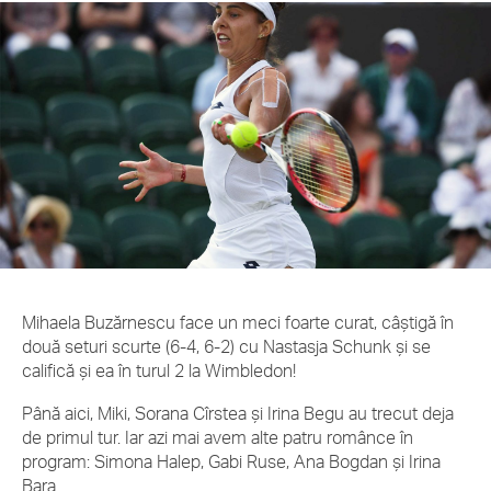
Mihaela Buzărnescu face un meci foarte curat, câștigă în
două seturi scurte (6-4, 6-2) cu Nastasja Schunk și se
califică și ea în turul 2 la Wimbledon!
Până aici, Miki, Sorana Cîrstea și Irina Begu au trecut deja
de primul tur. Iar azi mai avem alte patru românce în
program: Simona Halep, Gabi Ruse, Ana Bogdan și Irina
Bara.