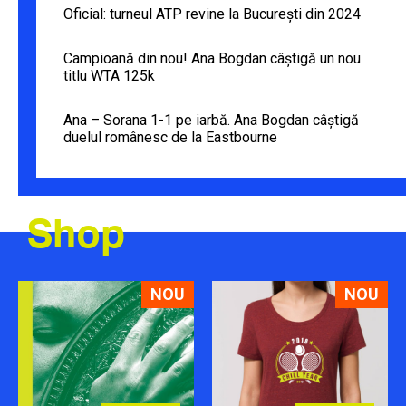
Oficial: turneul ATP revine la București din 2024
Campioană din nou! Ana Bogdan câștigă un nou
titlu WTA 125k
Ana – Sorana 1-1 pe iarbă. Ana Bogdan câștigă
duelul românesc de la Eastbourne
Shop
NOU
NOU