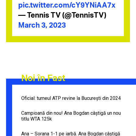
pic.twitter.com/cY9YNiAA7x
— Tennis TV (@TennisTV)
March 3, 2023
Noi în Fast
Oficial: turneul ATP revine la București din 2024
Campioană din nou! Ana Bogdan câștigă un nou
titlu WTA 125k
Ana – Sorana 1-1 pe iarbă. Ana Bogdan câștigă