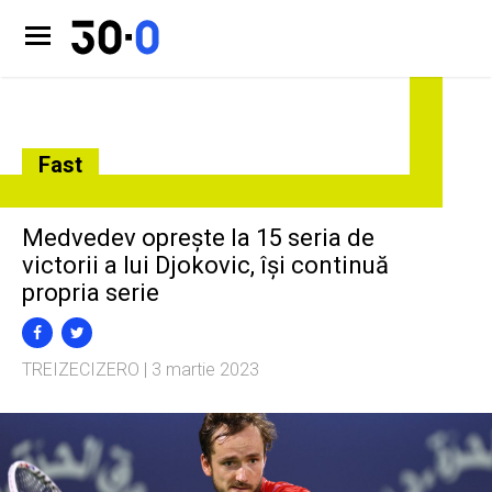
Fast
Medvedev oprește la 15 seria de
victorii a lui Djokovic, își continuă
propria serie
TREIZECIZERO
| 3 martie 2023