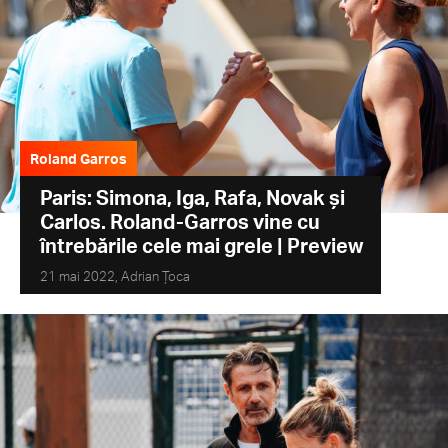
Roland Garros
Paris: Simona, Iga, Rafa, Novak și
Carlos. Roland-Garros vine cu
întrebările cele mai grele | Preview
21 mai 2022,
Adrian Țoca