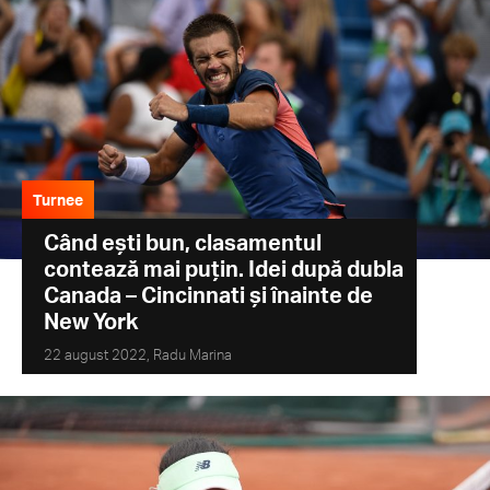
Turnee
Când ești bun, clasamentul
contează mai puțin. Idei după dubla
Canada – Cincinnati și înainte de
New York
22 august 2022,
Radu Marina