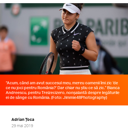
“Acum, când am avut succesul meu, mereu oamenii îmi zic ‘de
ce nu joci pentru România?’ Dar chiar nu știu ce să zic.” Bianca
Andreescu, pentru Treizecizero, nonșalantă despre legăturile
ei de sânge cu România. (Foto: Jimmie48Photography)
Adrian Țoca
29 mai 2019