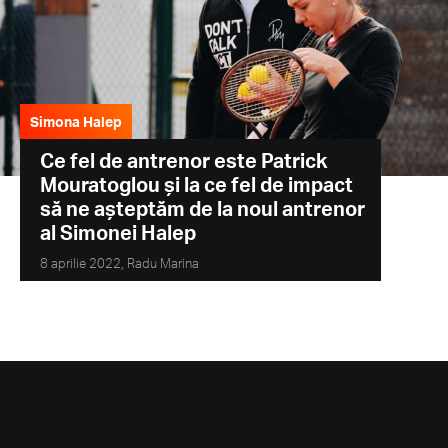
Simona Halep
Ce fel de antrenor este Patrick
Mouratoglou și la ce fel de impact
să ne așteptăm de la noul antrenor
al Simonei Halep
8 aprilie 2022,
Radu Marina