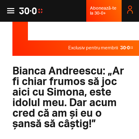
Abonează-te
la 30-0+
Exclusiv pentru membrii
Bianca Andreescu: „Ar
fi chiar frumos să joc
aici cu Simona, este
idolul meu. Dar acum
cred că am și eu o
șansă să câștig!”