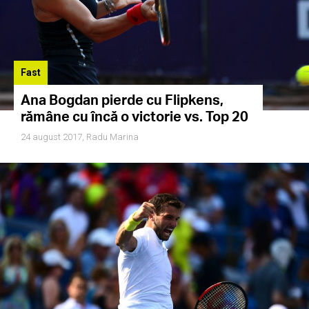
Fast
Ana Bogdan pierde cu Flipkens,
rămâne cu încă o victorie vs. Top 20
24 august 2017,
Radu Marina