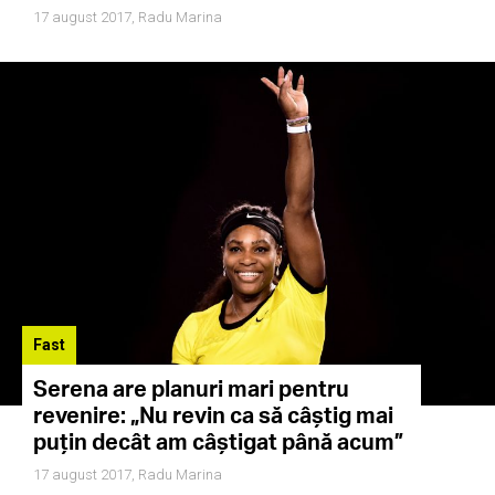
17 august 2017,
Radu Marina
Fast
Serena are planuri mari pentru
revenire: „Nu revin ca să câştig mai
puțin decât am câștigat până acum”
17 august 2017,
Radu Marina