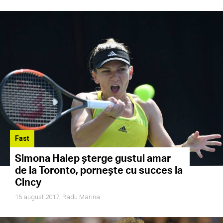
Fast
Simona Halep șterge gustul amar
de la Toronto, pornește cu succes la
Cincy
15 august 2017,
Radu Marina