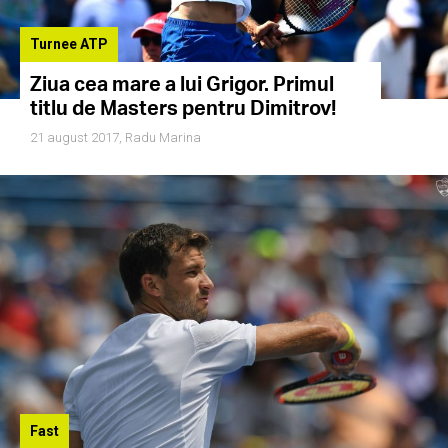
Turnee ATP
Ziua cea mare a lui Grigor. Primul
titlu de Masters pentru Dimitrov!
21 august 2017,
Radu Marina
Fast