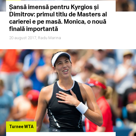
Șansă imensă pentru Kyrgios și
Dimitrov: primul titlu de Masters al
carierei e pe masă. Monica, o nouă
finală importantă
20 august 2017,
Radu Marina
Turnee WTA