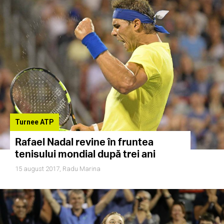
Turnee ATP
Rafael Nadal revine în fruntea
tenisului mondial după trei ani
15 august 2017,
Radu Marina