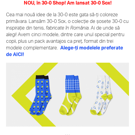
NOU, în 30-0 Shop! Am lansat 30-0 Sox!
Cea mai nouă idee de la 30-0 este gata să-ți coloreze
primăvara. Lansăm 30-0 Sox, o colecție de șosete 30-0 cu
inspirație din tenis,
fabricate în România
. Ai de unde să
alegi! Avem cinci modele, dintre care unul special pentru
copii, plus un pack avantajos ca preț, format din trei
modele complementare.
Alege-ți modelele preferate
de AICI!