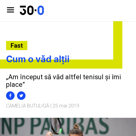
Fast
Cum o văd alții
„Am început să văd altfel tenisul și îmi
place”
CAMELIA BUTULIGĂ
| 25 mai 2019