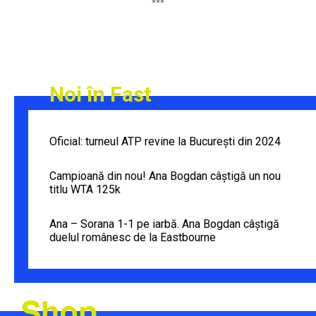
***
Noi în Fast
Oficial: turneul ATP revine la București din 2024
Campioană din nou! Ana Bogdan câștigă un nou
titlu WTA 125k
Ana – Sorana 1-1 pe iarbă. Ana Bogdan câștigă
duelul românesc de la Eastbourne
Shop