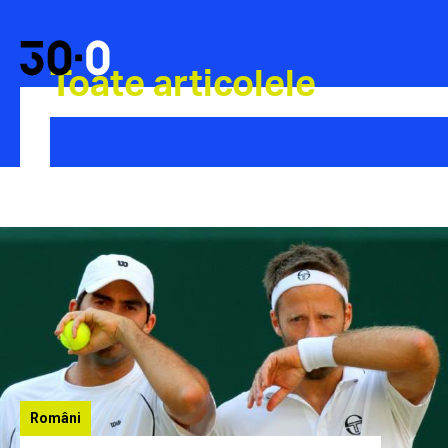
Toate articolele
Români