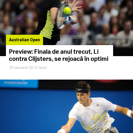
Australian Open
Preview: Finala de anul trecut, Li
contra Clijsters, se rejoacă în optimi
20 ianuarie 2012,
tenis