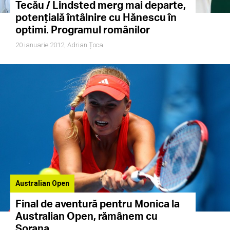
Tecău / Lindsted merg mai departe,
potențială întâlnire cu Hănescu în
optimi. Programul românilor
20 ianuarie 2012,
Adrian Țoca
Australian Open
Final de aventură pentru Monica la
Australian Open, rămânem cu
Sorana