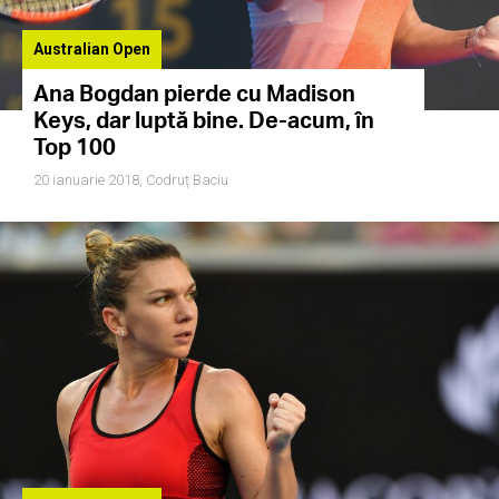
Australian Open
Ana Bogdan pierde cu Madison
Keys, dar luptă bine. De-acum, în
Top 100
20 ianuarie 2018,
Codruț Baciu