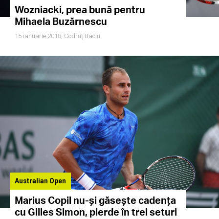
Wozniacki, prea bună pentru
Mihaela Buzărnescu
15 ianuarie 2018,
Codruț Baciu
Australian Open
Marius Copil nu-și găsește cadența
cu Gilles Simon, pierde în trei seturi