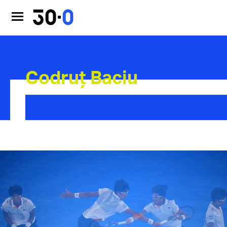
Codruț Baciu