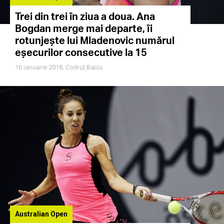
Trei din trei în ziua a doua. Ana
Bogdan merge mai departe, îi
rotunjește lui Mladenovic numărul
eșecurilor consecutive la 15
16 ianuarie 2018,
Codruț Baciu
Australian Open