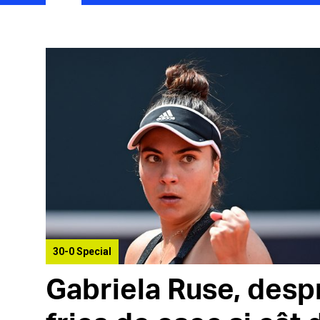
30-0 Special
Gabriela Ruse, desp