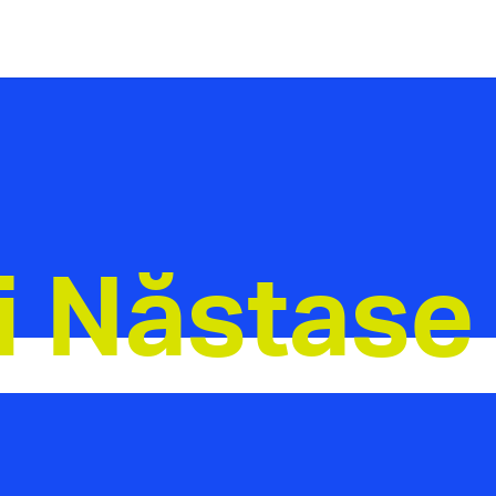
i Năstase