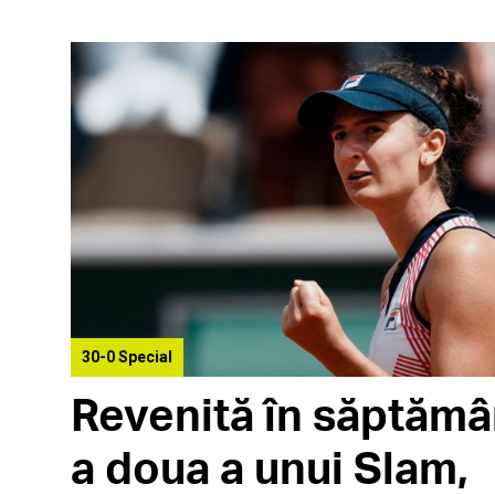
30-0 Special
Revenită în săptăm
a doua a unui Slam,