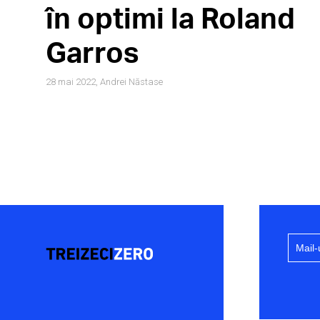
în optimi la Roland
Garros
28 mai 2022,
Andrei Năstase