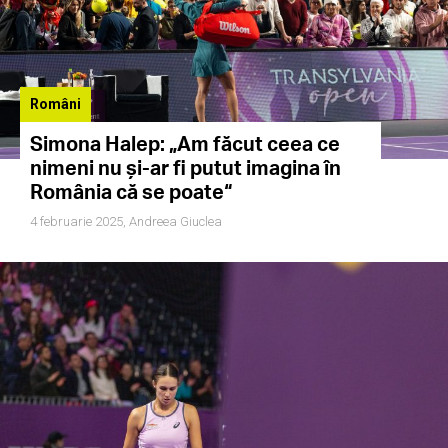
Români
Simona Halep: „Am făcut ceea ce
nimeni nu și-ar fi putut imagina în
România că se poate“
4 februarie 2025,
Andreea Giuclea