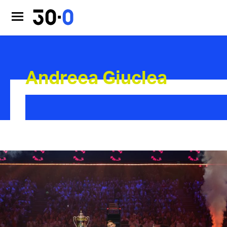
Andreea Giuclea