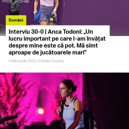
Români
Interviu 30-0 | Anca Todoni: „Un
lucru important pe care l-am învățat
despre mine este că pot. Mă simt
aproape de jucătoarele mari”
3 februarie 2025,
Andreea Giuclea