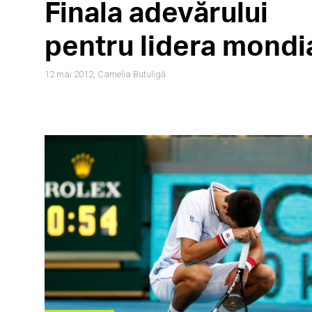
Finala adevărului
pentru lidera mondi
12 mai 2012,
Camelia Butuligă