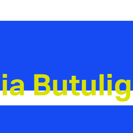
ia Butuli