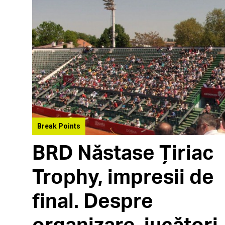
Break Points
BRD Năstase Țiriac
Trophy, impresii de
final. Despre
organizare, jucători,