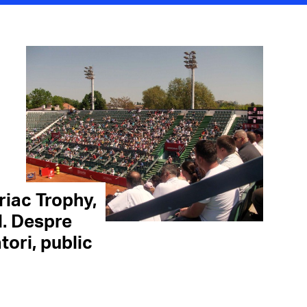
riac Trophy,
l. Despre
tori, public