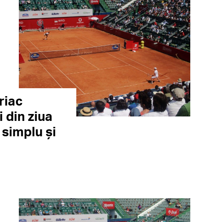
riac
 din ziua
 simplu şi