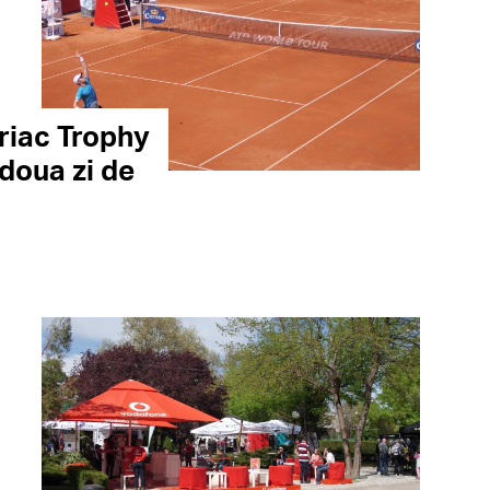
riac Trophy
 doua zi de