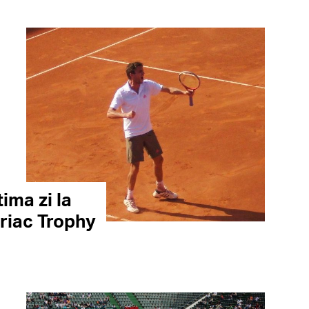
ima zi la
riac Trophy