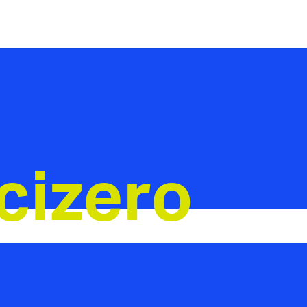
cizero