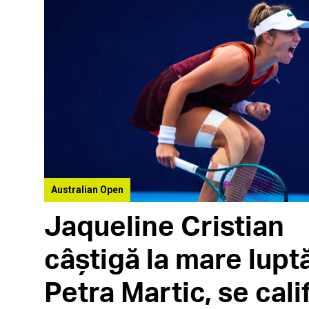
Australian Open
Jaqueline Cristian
câștigă la mare lupt
Petra Martic, se cali