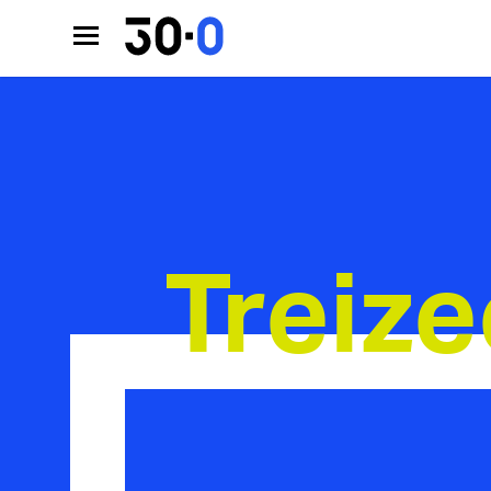
Treize