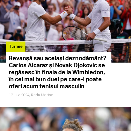
Turnee
Revanșă sau același deznodământ?
Carlos Alcaraz și Novak Djokovic se
regăsesc în finala de la Wimbledon,
în cel mai bun duel pe care-l poate
oferi acum tenisul masculin
12 iulie 2024,
Radu Marina