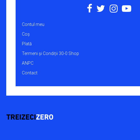
Contul meu
Coș
Plată
Termeni și Condiții 30-0 Shop
ANPC
Contact