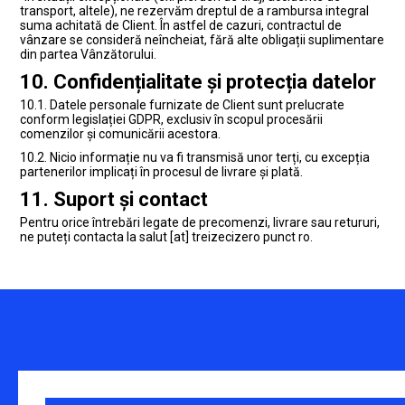
transport, altele), ne rezervăm dreptul de a rambursa integral
suma achitată de Client. În astfel de cazuri, contractul de
vânzare se consideră neîncheiat, fără alte obligații suplimentare
din partea Vânzătorului.
10. Confidențialitate și protecția datelor
10.1. Datele personale furnizate de Client sunt prelucrate
conform legislației GDPR, exclusiv în scopul procesării
comenzilor și comunicării acestora.
10.2. Nicio informație nu va fi transmisă unor terți, cu excepția
partenerilor implicați în procesul de livrare și plată.
11. Suport și contact
Pentru orice întrebări legate de precomenzi, livrare sau retururi,
ne puteți contacta la salut [at] treizecizero punct ro.