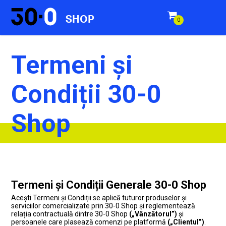
SHOP
0
items
Termeni și
Condiții 30-0
Shop
Termeni și Condiții Generale 30-0 Shop
Acești Termeni și Condiții se aplică tuturor produselor și
serviciilor comercializate prin 30-0 Shop și reglementează
relația contractuală dintre 30-0 Shop
(„Vânzătorul”)
și
persoanele care plasează comenzi pe platformă
(„Clientul”)
.